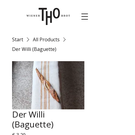
Start
All Products
Der Willi (Baguette)
Der Willi
(Baguette)
Preis