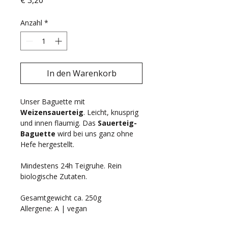
€ 3,20
Anzahl
*
In den Warenkorb
Unser Baguette mit 
Weizensauerteig
. Leicht, knusprig 
und innen flaumig. Das 
Sauerteig-
Baguette
 wird bei uns ganz ohne 
Hefe hergestellt.
Mindestens 24h Teigruhe. Rein 
biologische Zutaten.
Gesamtgewicht ca. 250g
Allergene: A | vegan