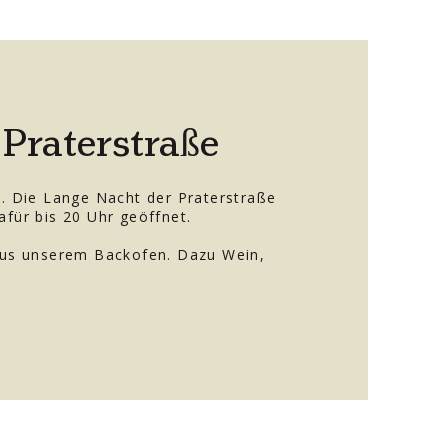
Praterstraße
t. Die Lange Nacht der Praterstraße
afür bis 20 Uhr geöffnet.
 aus unserem Backofen. Dazu Wein,