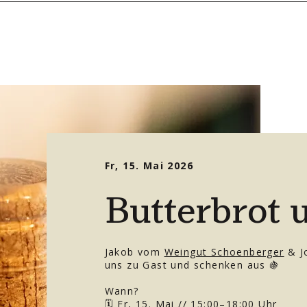
Fr, 15. Mai 2026
Butterbrot 
Jakob vom
Weingut Schoenberger
& J
uns zu Gast und
schenken aus 🍇
Wann?
🗓️ Fr, 15. Mai // 15:00–18:00 Uhr