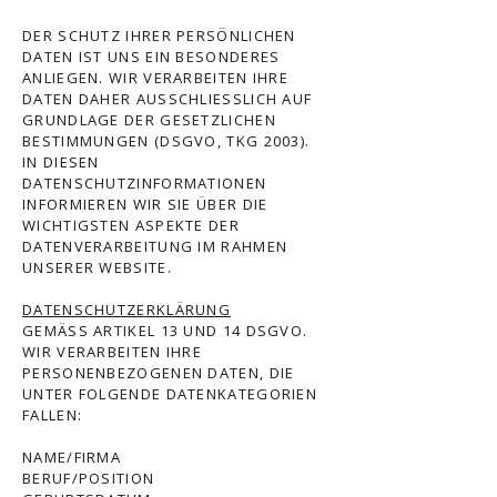
DER SCHUTZ IHRER PERSÖNLICHEN
DATEN IST UNS EIN BESONDERES
ANLIEGEN. WIR VERARBEITEN IHRE
DATEN DAHER AUSSCHLIESSLICH AUF
GRUNDLAGE DER GESETZLICHEN
BESTIMMUNGEN (DSGVO, TKG 2003).
IN DIESEN
DATENSCHUTZINFORMATIONEN
INFORMIEREN WIR SIE ÜBER DIE
WICHTIGSTEN ASPEKTE DER
DATENVERARBEITUNG IM RAHMEN
UNSERER WEBSITE.
DATENSCHUTZERKLÄRUNG
GEMÄSS ARTIKEL 13 UND 14 DSGVO.
WIR VERARBEITEN IHRE
PERSONENBEZOGENEN DATEN, DIE
UNTER FOLGENDE DATENKATEGORIEN
FALLEN:
NAME/FIRMA
BERUF/POSITION