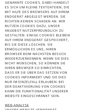
GENANNTE COOKIES. DABEI HANDELT
ES SICH UM KLEINE TEXTDATEIEN, DIE
MIT HILFE DES BROWSERS AUF IHREM
ENDGERÄT ABGELEGT WERDEN. SIE
RICHTEN KEINEN SCHADEN AN. WIR
NUTZEN COOKIES DAZU, UNSER
ANGEBOT NUTZERFREUNDLICH ZU
GESTALTEN. EINIGE COOKIES BLEIBEN
AUF IHREM ENDGERÄT GESPEICHERT,
BIS SIE DIESE LÖSCHEN. SIE
ERMÖGLICHEN ES UNS, IHREN
BROWSER BEIM NÄCHSTEN BESUCH
WIEDERZUERKENNEN. WENN SIE DIES
NICHT WÜNSCHEN, SO KÖNNEN SIE
IHREN BROWSER SO EINRICHTEN,
DASS ER SIE ÜBER DAS SETZEN VON
COOKIES INFORMIERT UND SIE DIES
NUR IM EINZELFALL ERLAUBEN. BEI
DER DEAKTIVIERUNG VON COOKIES
KANN DIE FUNKTIONALITÄT UNSERER
WEBSITE EINGESCHRÄNKT SEIN.
WEB-ANALYSE
UNSERE WEBSITE VERWENDET