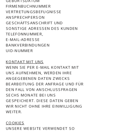
GEBURTSDATUM
FIRMENBUCHNUMMER
VERTRETUNGSBEFUGNISSE
ANSPRECHPERSON
GESCHÄFTSANSCHRIFT UND
SONSTIGE ADRESSEN DES KUNDEN
TELEFONNUMMER,
E-MAIL-ADRESSE
BANKVERBINDUNGEN
UID-NUMMER
KONTAKT MIT UNS
WENN SIE PER E-MAIL KONTAKT MIT
UNS AUFNEHMEN, WERDEN IHRE
ANGEGEBENEN DATEN ZWECKS
BEARBEITUNG DER ANFRAGE UND FÜR
DEN FALL VON ANSCHLUSSFRAGEN
SECHS MONATE BEI UNS
GESPEICHERT. DIESE DATEN GEBEN
WIR NICHT OHNE IHRE EINWILLIGUNG
WEITER.
COOKIES
UNSERE WEBSITE VERWENDET SO